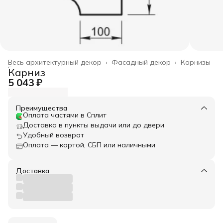
Весь архитектурный декор
›
Фасадный декор
›
Карнизы
Главная
›
Карниз
5 043 ₽
Преимущества
Оплата частями в Сплит
Доставка в пункты выдачи или до двери
Удобный возврат
Оплата — картой, СБП или наличными
Доставка