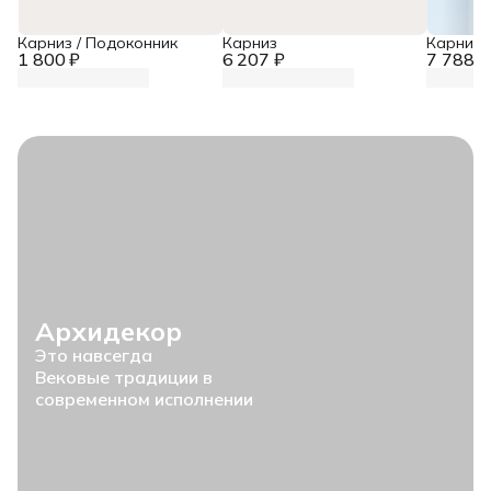
Карниз / Подоконник
Карниз
Карниз
1 800 ₽
6 207 ₽
7 788 ₽
Архидекор
Это навсегда
Вековые традиции в
современном исполнении