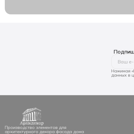
Подпиши
Нажимая «
данных в 
Производство элементов для
архитектурного декора фасада дома