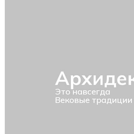
Архиде
Это навсегда
Вековые традиции