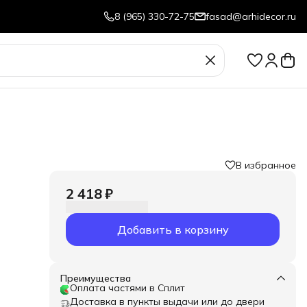
8 (965) 330-72-75
fasad@arhidecor.ru
В избранное
2 418 ₽
Добавить в корзину
Преимущества
Оплата частями в Сплит
Доставка в пункты выдачи или до двери