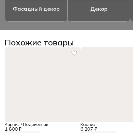
Фасадный декор
Декор
Похожие товары
Карниз / Подоконник
Карниз
1 800 ₽
6 207 ₽