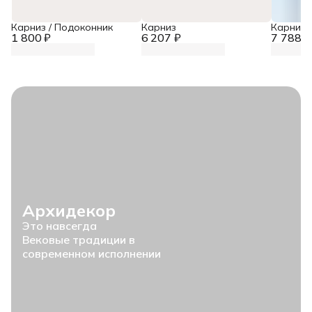
Карниз / Подоконник
Карниз
Карниз
1 800 ₽
6 207 ₽
7 788 ₽
Архидекор
Это навсегда
Вековые традиции в
современном исполнении