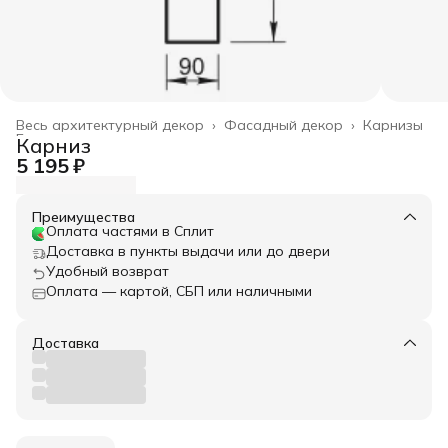
Весь архитектурный декор
›
Фасадный декор
›
Карнизы
Главная
›
Карниз
5 195 ₽
Преимущества
Оплата частями в Сплит
Доставка в пункты выдачи или до двери
Удобный возврат
Оплата — картой, СБП или наличными
Доставка