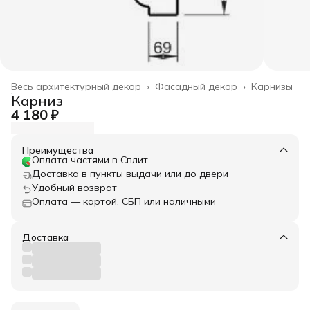
Весь архитектурный декор
›
Фасадный декор
›
Карнизы
Главная
›
Карниз
4 180 ₽
Преимущества
Оплата частями в Сплит
Доставка в пункты выдачи или до двери
Удобный возврат
Оплата — картой, СБП или наличными
Доставка