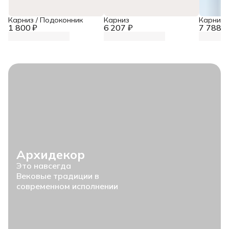
Карниз / Подоконник
Карниз
Карниз
1 800 ₽
6 207 ₽
7 788 ₽
Архидекор
Это навсегда
Вековые традиции в
современном исполнении