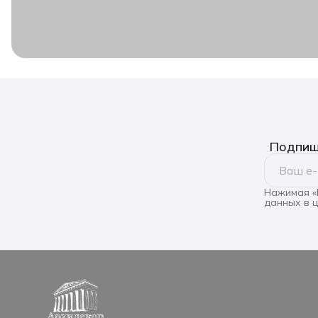
Подпиши
Нажимая «
данных в 