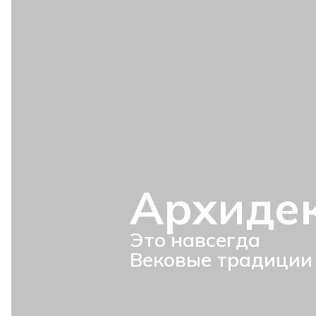
Архиде
Это навсегда
Вековые традиции