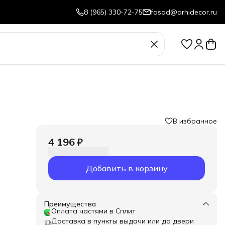
8 (965) 330-72-75
fasad@arhidecor.ru
В избранное
4 196 ₽
Добавить в корзину
Преимущества
Оплата частями в Сплит
Доставка в пункты выдачи или до двери