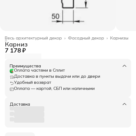
Весь архитектурный декор
›
Фасадный декор
›
Карнизы
Главная
›
Карниз
7 178 ₽
Преимущества
Оплата частями в Сплит
Доставка в пункты выдачи или до двери
Удобный возврат
Оплата — картой, СБП или наличными
Доставка