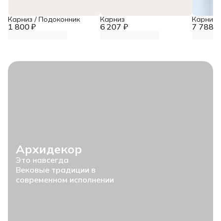
Карниз / Подоконник
Карниз
Карниз
1 800 ₽
6 207 ₽
7 788 ₽
Архидекор
Это навсегда
Вековые традиции в
современном исполнении