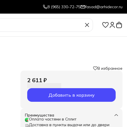
8 (965) 330-72-75
fasad@arhidecor.ru
В избранное
2 611 ₽
Добавить в корзину
Преимущества
Оплата частями в Сплит
Доставка в пункты выдачи или до двери