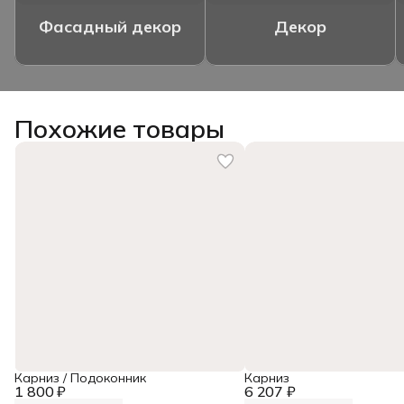
Фасадный декор
Декор
Похожие товары
Карниз / Подоконник
Карниз
1 800 ₽
6 207 ₽