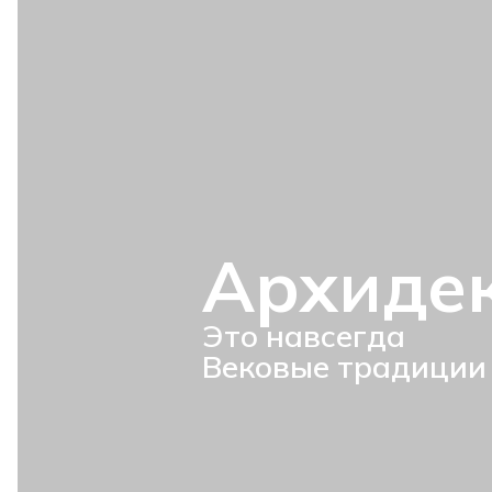
Архиде
Это навсегда
Вековые традиции