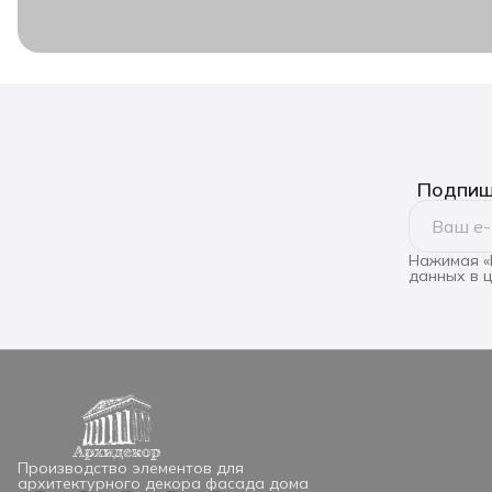
Подпиши
Нажимая «
данных в 
Производство элементов для
архитектурного декора фасада дома