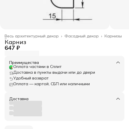
Весь архитектурный декор
›
Фасадный декор
›
Карнизы
Главная
›
Карниз
647 ₽
Преимущества
Оплата частями в Сплит
Доставка в пункты выдачи или до двери
Удобный возврат
Оплата — картой, СБП или наличными
Доставка