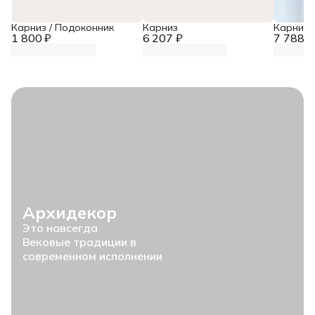
Карниз / Подоконник
Карниз
Карниз
1 800 ₽
6 207 ₽
7 788 ₽
Архидекор
Это навсегда
Вековые традиции в
современном исполнении