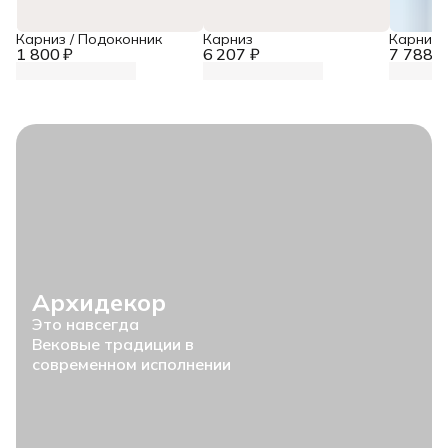
Карниз / Подоконник
Карниз
Карниз
1 800 ₽
6 207 ₽
7 788 ₽
Архидекор
Это навсегда
Вековые традиции в
современном исполнении