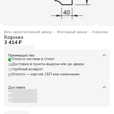
Весь архитектурный декор
›
Фасадный декор
›
Карнизы
Главная
›
Карниз
3 414 ₽
Преимущества
Оплата частями в Сплит
Доставка в пункты выдачи или до двери
Удобный возврат
Оплата — картой, СБП или наличными
Доставка