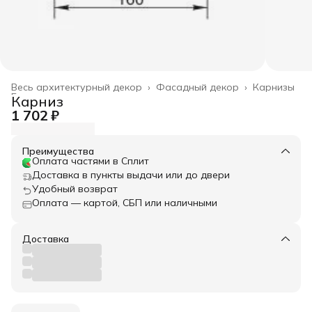
Весь архитектурный декор
›
Фасадный декор
›
Карнизы
Главная
›
Карниз
1 702 ₽
Преимущества
Оплата частями в Сплит
Доставка в пункты выдачи или до двери
Удобный возврат
Оплата — картой, СБП или наличными
Доставка