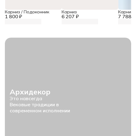
Карниз / Подоконник
Карниз
Карниз
1 800 ₽
6 207 ₽
7 788 ₽
Архидекор
Это навсегда
Вековые традиции в
современном исполнении