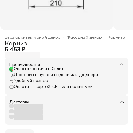
Весь архитектурный декор
›
Фасадный декор
›
Карнизы
Главная
›
Карниз
5 453 ₽
Преимущества
Оплата частями в Сплит
Доставка в пункты выдачи или до двери
Удобный возврат
Оплата — картой, СБП или наличными
Доставка