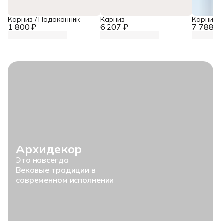
Карниз / Подоконник
Карниз
Карниз
1 800 ₽
6 207 ₽
7 788 ₽
Архидекор
Это навсегда
Вековые традиции в
современном исполнении