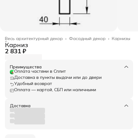
Весь архитектурный декор
›
Фасадный декор
›
Карнизы
Главная
›
Карниз
2 831 ₽
Преимущества
Оплата частями в Сплит
Доставка в пункты выдачи или до двери
Удобный возврат
Оплата — картой, СБП или наличными
Доставка