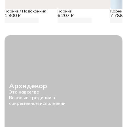
Карниз / Подоконник
Карниз
Карниз
1 800 ₽
6 207 ₽
7 788 ₽
Архидекор
Это навсегда
Вековые традиции в
современном исполнении