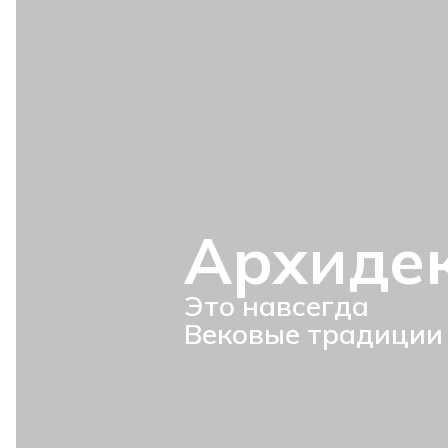
Архиде
Это навсегда
Вековые традиции