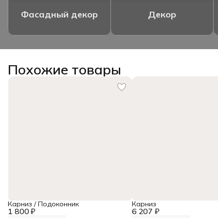
Фасадный декор
Декор
Похожие товары
Карниз / Подоконник
Карниз
1 800 ₽
6 207 ₽