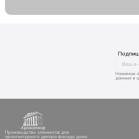
Подпиши
Нажимая «
данных в 
Производство элементов для
архитектурного декора фасада дома