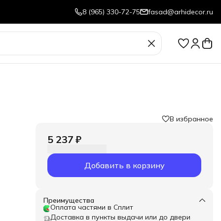
8 (965) 330-72-75
fasad@arhidecor.ru
В избранное
5 237 ₽
Добавить в корзину
Преимущества
Оплата частями в Сплит
Доставка в пункты выдачи или до двери