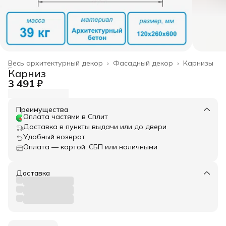
Весь архитектурный декор
›
Фасадный декор
›
Карнизы
Главная
›
Карниз
3 491 ₽
Преимущества
Оплата частями в Сплит
Доставка в пункты выдачи или до двери
Удобный возврат
Оплата — картой, СБП или наличными
Доставка