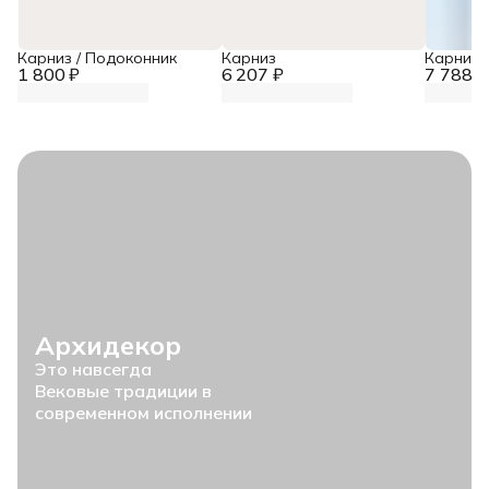
Карниз / Подоконник
Карниз
Карниз
1 800 ₽
6 207 ₽
7 788 ₽
Архидекор
Это навсегда
Вековые традиции в
современном исполнении