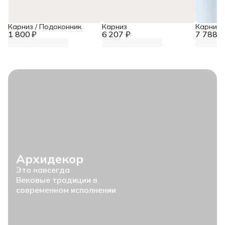
Карниз / Подоконник
Карниз
Карниз
1 800 ₽
6 207 ₽
7 788 ₽
Архидекор
Это навсегда
Вековые традиции в
современном исполнении