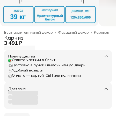
Весь архитектурный декор
›
Фасадный декор
›
Карнизы
Главная
›
Карниз
3 491 ₽
Преимущества
Оплата частями в Сплит
Доставка в пункты выдачи или до двери
Удобный возврат
Оплата — картой, СБП или наличными
Доставка