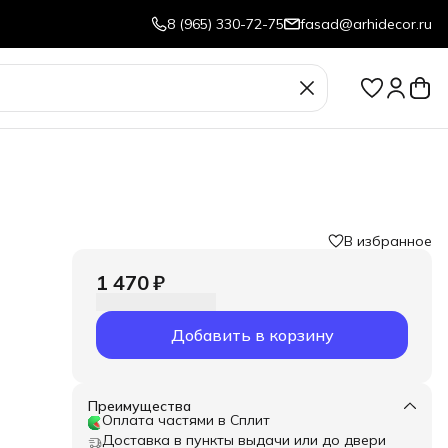
8 (965) 330-72-75
fasad@arhidecor.ru
В избранное
1 470 ₽
Добавить в корзину
Преимущества
Оплата частями в Сплит
Доставка в пункты выдачи или до двери