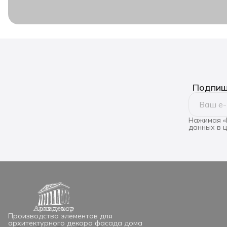
Подпиши
Нажимая «
данных в 
Производство элементов для
архитектурного декора фасада дома