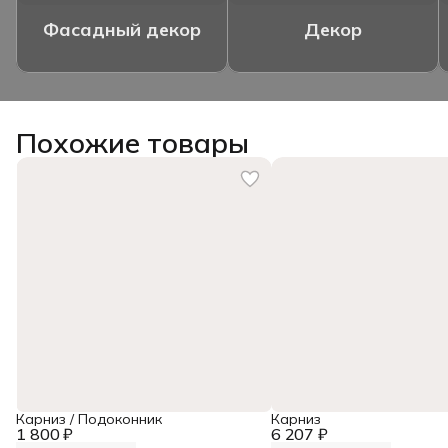
Фасадный декор
Декор
Похожие товары
Карниз / Подоконник
Карниз
1 800 ₽
6 207 ₽