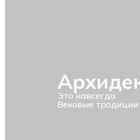
Архиде
Это навсегда
Вековые традиции