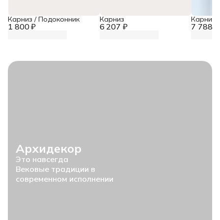
Карниз / Подоконник
Карниз
Карниз
1 800 ₽
6 207 ₽
7 788 ₽
Архидекор
Это навсегда
Вековые традиции в
современном исполнении