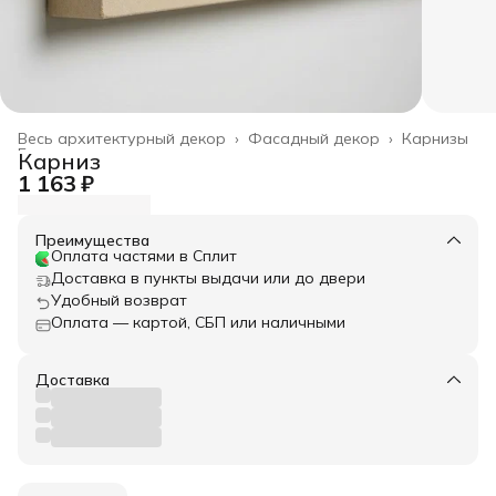
Весь архитектурный декор
›
Фасадный декор
›
Карнизы
Главная
›
Карниз
1 163 ₽
Преимущества
Оплата частями в Сплит
Доставка в пункты выдачи или до двери
Удобный возврат
Оплата — картой, СБП или наличными
Доставка