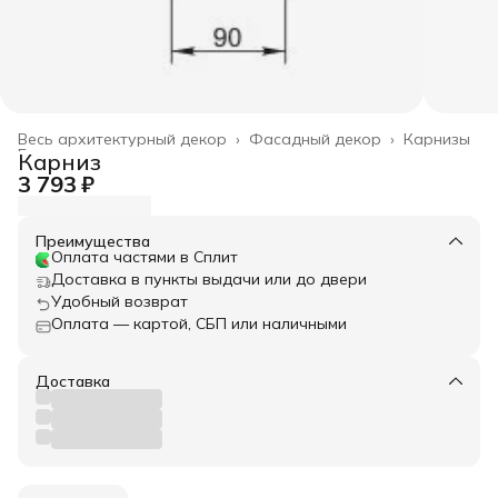
Весь архитектурный декор
›
Фасадный декор
›
Карнизы
Главная
›
Карниз
3 793 ₽
Преимущества
Оплата частями в Сплит
Доставка в пункты выдачи или до двери
Удобный возврат
Оплата — картой, СБП или наличными
Доставка