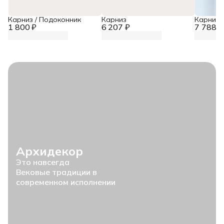
Карниз / Подоконник
Карниз
Карниз
1 800 ₽
6 207 ₽
7 788 ₽
Архидекор
Это навсегда
Вековые традиции в
современном исполнении