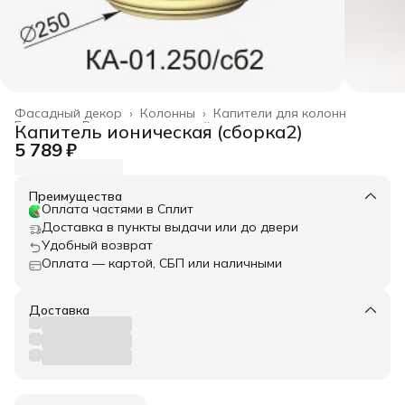
Фасадный декор
›
Колонны
›
Капители для колонн
Главная
›
Весь архитектурный декор
›
Капитель ионическая (сборка2)
5 789 ₽
Преимущества
Оплата частями в Сплит
Доставка в пункты выдачи или до двери
Удобный возврат
Оплата — картой, СБП или наличными
Доставка