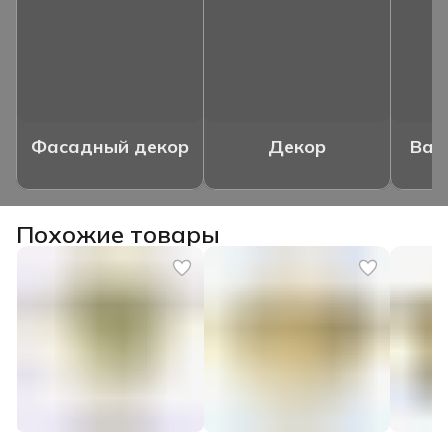
Фасадный декор
Декор
Ваз
Похожие товары