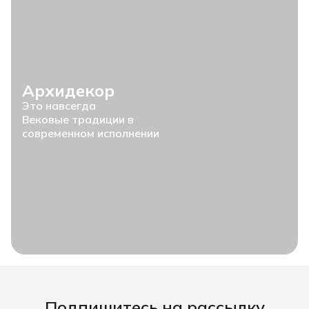
Архидекор
Это навсегда
Вековые традиции в
современном исполнении
Подпишитесь на рассылку