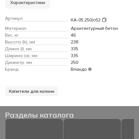
Характеристики
Артикул
КА-05.250/сб2
Материал
Архитектурный бетон
Вес, кг
46
Высота (b), мм
238
Длина (l), мм
335
Ширина (a), мм
335
Диаметр, мм
250
Бренд
Вландо ®
Капители для колонн
Разделы каталога