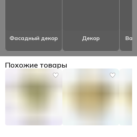
Фасадный декор
Декор
Ваз
Похожие товары