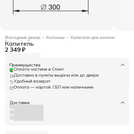
Фасадный декор
›
Колонны
›
Капители для колонн
Главная
›
Весь архитектурный декор
›
Капитель
2 349 ₽
Преимущества
Оплата частями в Сплит
Доставка в пункты выдачи или до двери
Удобный возврат
Оплата — картой, СБП или наличными
Доставка