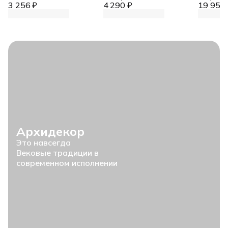
3 256 ₽
4 290 ₽
19 952 
Архидекор
Это навсегда
Вековые традиции в
современном исполнении