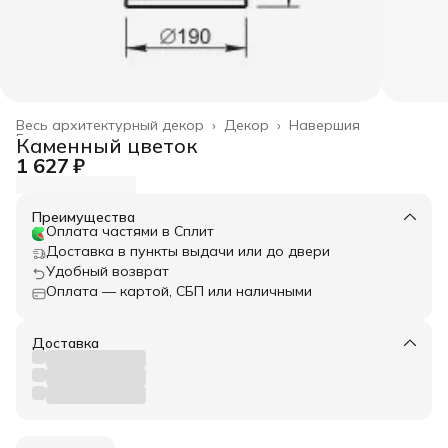
Весь архитектурный декор
›
Декор
›
Навершия
Главная
›
Каменный цветок
1 627 ₽
Преимущества
Оплата частями в Сплит
Доставка в пункты выдачи или до двери
Удобный возврат
Оплата — картой, СБП или наличными
Доставка