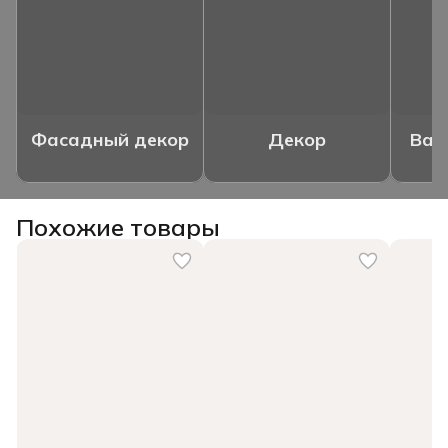
Фасадный декор
Декор
Ваз
Похожие товары