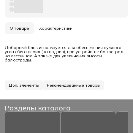
О товаре
Характеристики
Доборный блок используется для обеспечения нужного
угла сбега перил (на подпил), при устройстве балюстрад
на лестницах. А так же для увеличения высоты
балюстрады.
Доп. элементы
Рекомендованные товары
Разделы каталога