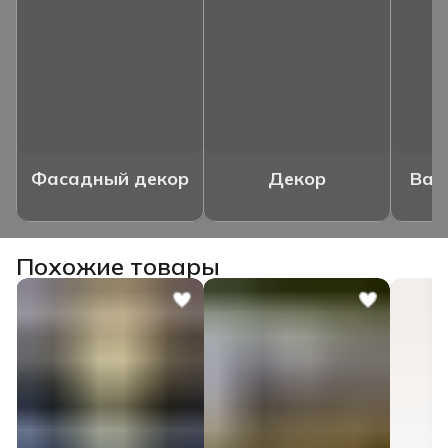
Фасадный декор
Декор
Ваз
Похожие товары