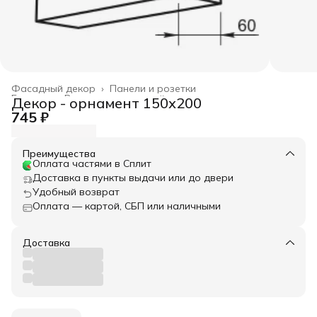
Фасадный декор
›
Панели и розетки
Главная
›
Весь архитектурный декор
›
Декор - орнамент 150х200
745 ₽
Преимущества
Оплата частями в Сплит
Доставка в пункты выдачи или до двери
Удобный возврат
Оплата — картой, СБП или наличными
Доставка