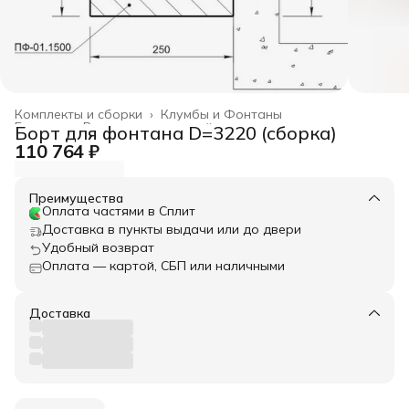
Комплекты и сборки
›
Клумбы и Фонтаны
Главная
›
Весь архитектурный декор
›
Борт для фонтана D=3220 (сборка)
110 764 ₽
Преимущества
Оплата частями в Сплит
Доставка в пункты выдачи или до двери
Удобный возврат
Оплата — картой, СБП или наличными
Доставка