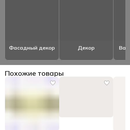
Фасадный декор
Декор
Ваз
Похожие товары