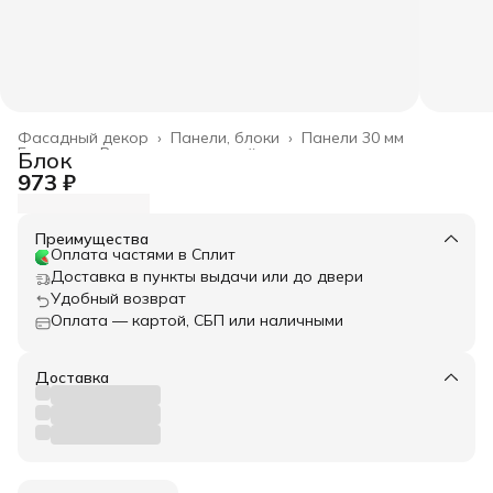
Фасадный декор
›
Панели, блоки
›
Панели 30 мм
Главная
›
Весь архитектурный декор
›
Блок
973 ₽
Преимущества
Оплата частями в Сплит
Доставка в пункты выдачи или до двери
Удобный возврат
Оплата — картой, СБП или наличными
Доставка