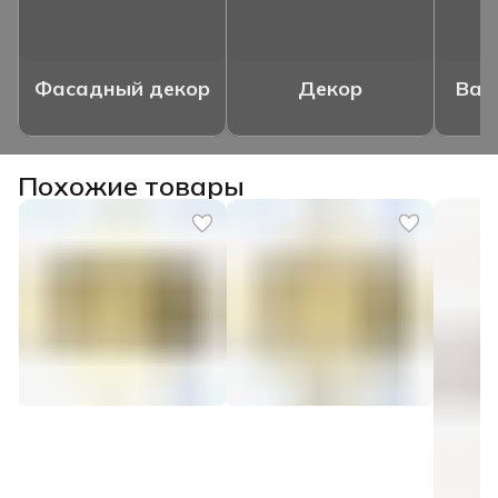
Фасадный декор
Декор
Ваз
Похожие товары