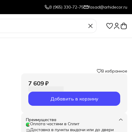
8 (965) 330-72-75
fasad@arhidecor.ru
В избранное
7 609 ₽
Добавить в корзину
Преимущества
Оплата частями в Сплит
Доставка в пункты выдачи или до двери