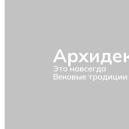
Архиде
Это навсегда
Вековые традиции