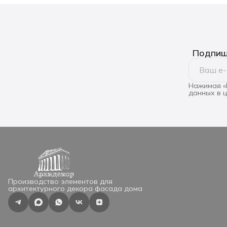
Подпиши
Нажимая «
данных в 
Производство элементов для
архитектурного декора фасада дома