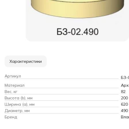
Характеристики
Артикул
БЗ-
Материал
Арх
Вес, кг
82
Высота (b), мм
200
Ширина (a), мм
620
Диаметр, мм
490
Бренд
Вла