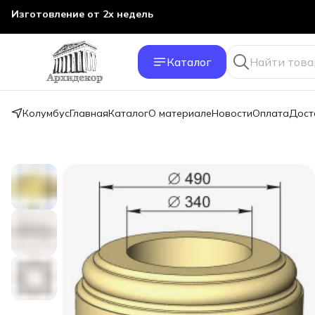
Изготовление от 2х недель
Каталог
Колумбус
Главная
Каталог
О материале
Новости
Оплата
Дост