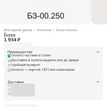
Фасадный декор
›
Колонны
›
Базы колонн
Главная
›
Весь архитектурный декор
›
База
1 934 ₽
Преимущества
Оплата частями в Сплит
Доставка в пункты выдачи или до двери
Удобный возврат
Оплата — картой, СБП или наличными
Доставка