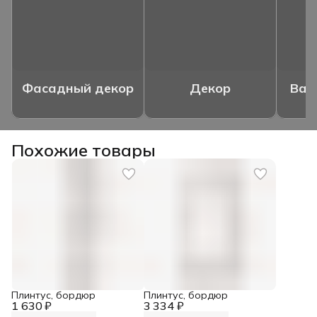
Фасадный декор
Декор
Ваз
Похожие товары
Плинтус, бордюр
Плинтус, бордюр
1 630 ₽
3 334 ₽