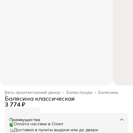
Весь архитектурный декор
›
Балюстрада
›
Балясины
Главная
›
Балясина классическая
3 774 ₽
Преимущества
Оплата частями в Сплит
Доставка в пункты выдачи или до двери