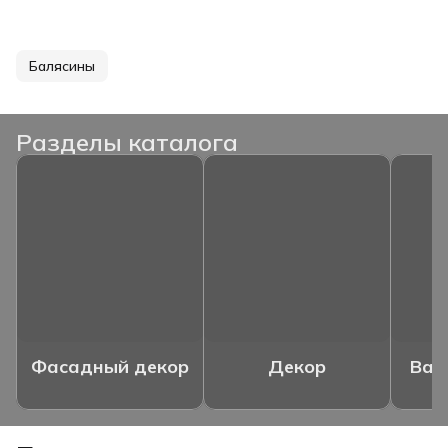
Балясины
Разделы каталога
Фасадный декор
Декор
Ваз