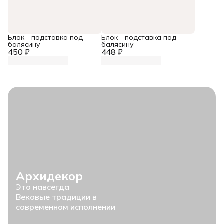
Блок - подставка под
Блок - подставка под
балясину
балясину
450 ₽
448 ₽
Архидекор
Это навсегда
Вековые традиции в
современном исполнении