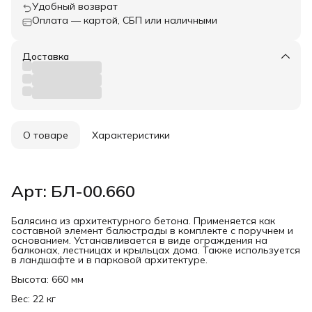
Удобный возврат
Оплата — картой, СБП или наличными
Доставка
О товаре
Характеристики
Арт: БЛ-00.660
Балясина из архитектурного бетона. Применяется как
составной элемент балюстрады в комплекте с поручнем и
основанием. Устанавливается в виде ограждения на
балконах, лестницах и крыльцах дома. Также используется
в ландшафте и в парковой архитектуре.
Высота: 660 мм
Вес: 22 кг