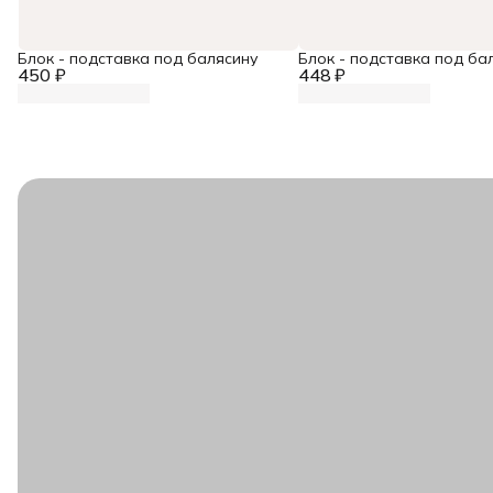
Блок - подставка под балясину
Блок - подставка под ба
450 ₽
448 ₽