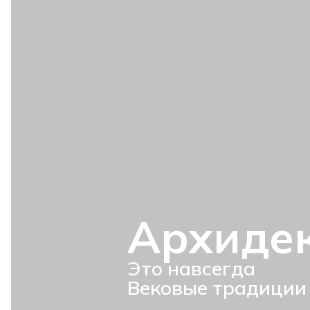
Архиде
Это навсегда
Вековые традиции