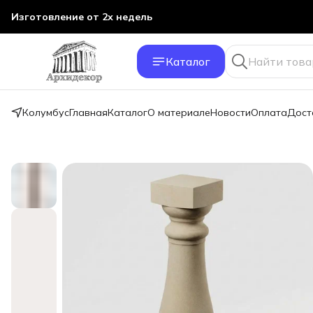
Изготовление от 2х недель
Каталог
Колумбус
Главная
Каталог
О материале
Новости
Оплата
Дост