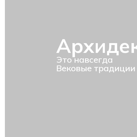
Архиде
Это навсегда
Вековые традиции