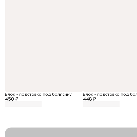
Блок - подставка под балясину
Блок - подставка под ба
450 ₽
448 ₽