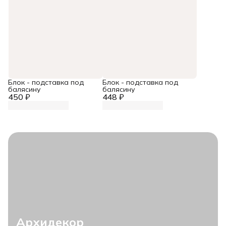
Блок - подставка под
Блок - подставка под
балясину
балясину
450 ₽
448 ₽
Архидекор