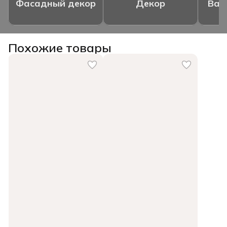
Фасадный декор
Декор
Ваз
Похожие товары