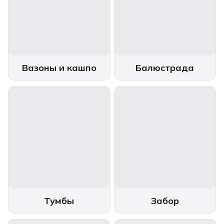
Вазоны и кашпо
Балюстрада
Тумбы
Забор