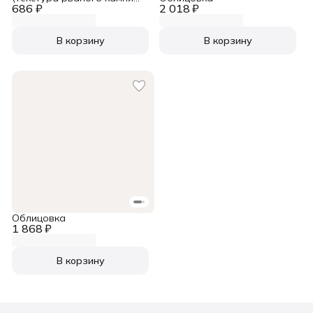
686 ₽
№1)
2 018 ₽
В корзину
В корзину
Облицовка
1 868 ₽
В корзину