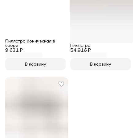
Пилястра ионическая в
сборе
Пилястра
9 631 ₽
54 916 ₽
В корзину
В корзину