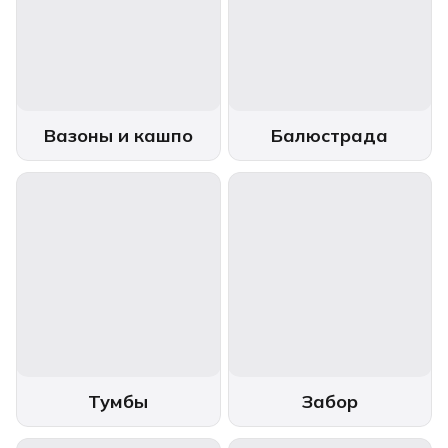
Вазоны и кашпо
Балюстрада
Тумбы
Забор