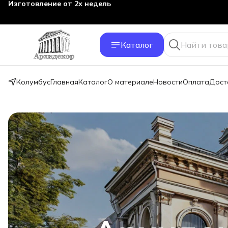
Изготовление от 2х недель
Каталог
Колумбус
Главная
Каталог
О материале
Новости
Оплата
Дост