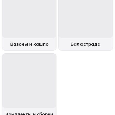
Вазоны и кашпо
Балюстрада
Комплекты и сборки