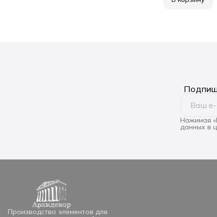
Подпиши
Нажимая «
данных в 
Производство элементов для