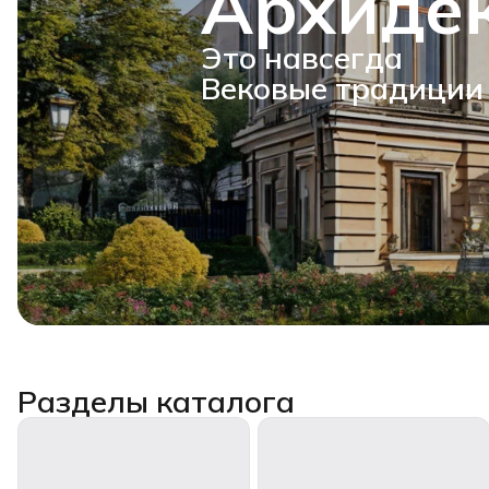
Архиде
Это навсегда
Вековые традиции
Разделы каталога