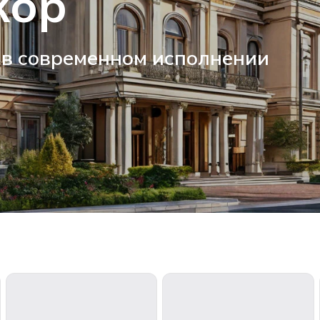
кор
 в современном исполнении