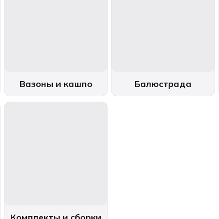
Вазоны и кашпо
Балюстрада
Комплекты и сборки