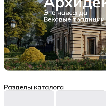
Архиде
Это навсегда
Вековые традиции
Разделы каталога