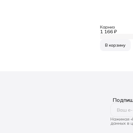
Карниз
1 166 ₽
В корзину
Подпиши
Нажимая «
данных в 