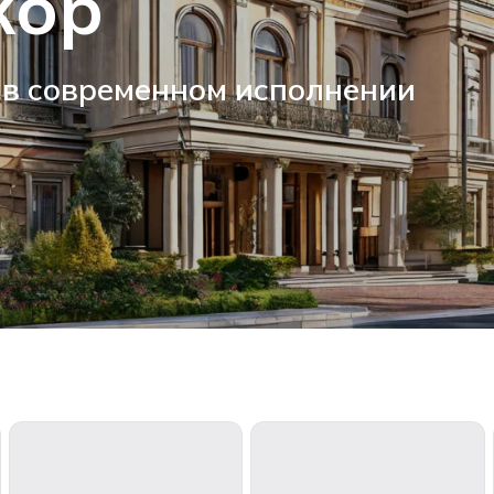
кор
 в современном исполнении