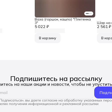
Ваза (горшок, кашпо) "Плетенка
3"
Шар на 
5 022 ₽
2 561 ₽
В корзину
В кор
Подпишитесь на рассылку
тесь на наши акции и новости, чтобы не упустит
Подпи
Подписаться», вы даете согласие на обработку указанных пер
целях получения информационной и рекламной рассылки