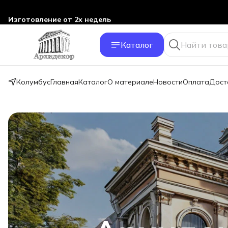
Изготовление от 2х недель
Каталог
Колумбус
Главная
Каталог
О материале
Новости
Оплата
Дост